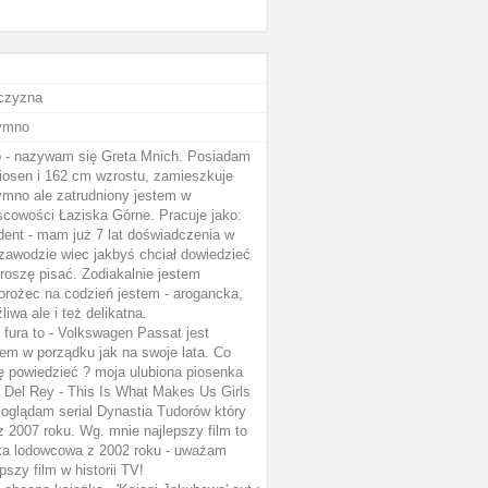
czyzna
ymno
o - nazywam się Greta Mnich. Posiadam
iosen i 162 cm wzrostu, zamieszkuje
mno ale zatrudniony jestem w
scowości Łaziska Górne. Pracuje jako:
dent - mam już 7 lat doświadczenia w
zawodzie wiec jakbyś chciał dowiedzieć
proszę pisać. Zodiakalnie jestem
orożec na codzień jestem - arogancka,
liwa ale i też delikatna.
 fura to - Volkswagen Passat jest
iem w porządku jak na swoje lata. Co
 powiedzieć ? moja ulubiona piosenka
 Del Rey - This Is What Makes Us Girls
 oglądam serial Dynastia Tudorów który
 z 2007 roku. Wg. mnie najlepszy film to
a lodowcowa z 2002 roku - uważam
pszy film w historii TV!