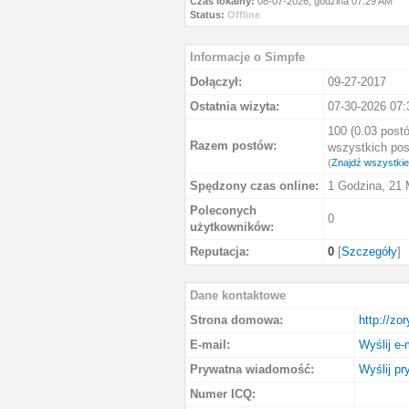
Czas lokalny:
08-07-2026, godzina 07:29 AM
Status:
Offline
Informacje o Simpfe
Dołączył:
09-27-2017
Ostatnia wizyta:
07-30-2026 07
100 (0.03 postó
Razem postów:
wszystkich pos
(
Znajdź wszystkie
Spędzony czas online:
1 Godzina, 21 
Poleconych
0
użytkowników:
Reputacja:
0
[
Szczegóły
]
Dane kontaktowe
Strona domowa:
http://zor
E-mail:
Wyślij e-
Prywatna wiadomość:
Wyślij p
Numer ICQ: