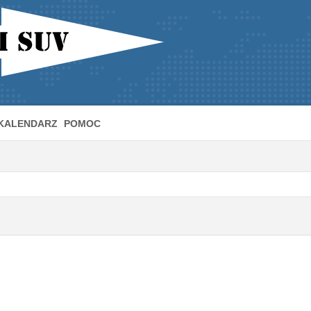
KALENDARZ
POMOC