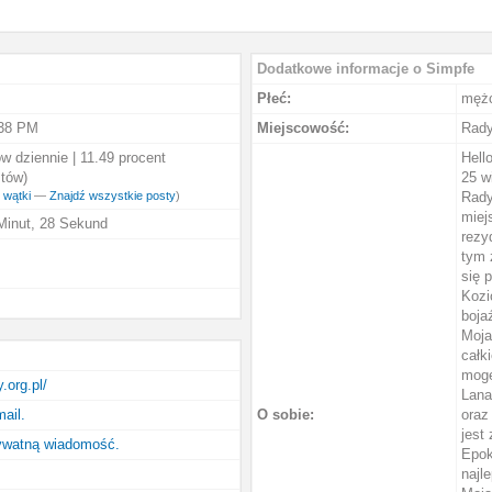
Dodatkowe informacje o Simpfe
Płeć:
męż
:38 PM
Miejscowość:
Rad
w dziennie | 11.49 procent
Hell
tów)
25 w
 wątki
—
Znajdź wszystkie posty
)
Rady
miej
Minut, 28 Sekund
rezy
tym 
się 
Kozi
bojaź
Moja
całk
mogę
y.org.pl/
Lana
mail.
O sobie:
oraz
jest
rywatną wiadomość.
Epok
najle