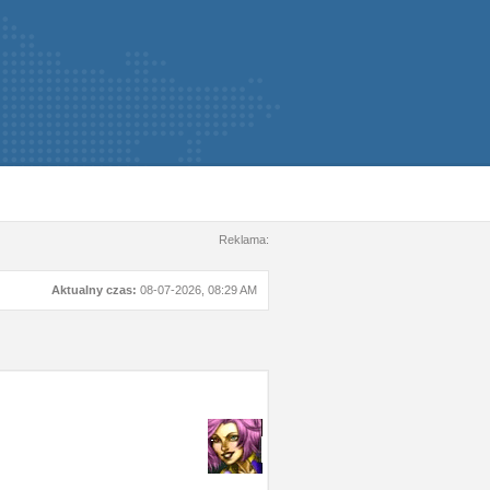
Reklama:
Aktualny czas:
08-07-2026, 08:29 AM