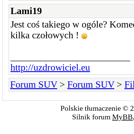
Lami19
Jest coś takiego w ogóle? Kome
kilka czołowych !
_________________________
http://uzdrowiciel.eu
Forum SUV
>
Forum SUV
>
Fi
Polskie tłumaczenie ©
Silnik forum
MyBB