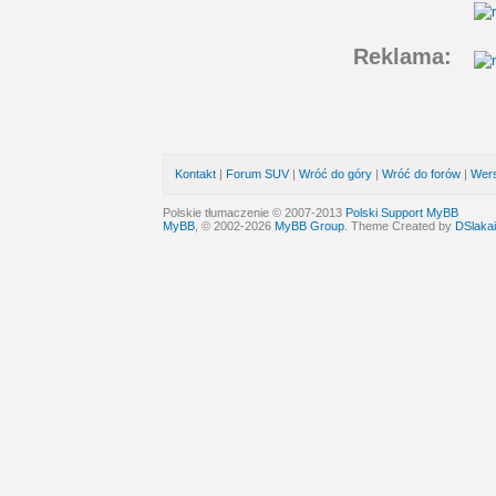
Reklama:
Kontakt
|
Forum SUV
|
Wróć do góry
|
Wróć do forów
|
Wers
Polskie tłumaczenie © 2007-2013
Polski Support MyBB
MyBB
, © 2002-2026
MyBB Group
. Theme Created by
DSlakai