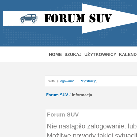
HOME
SZUKAJ
UŻYTKOWNICY
KALEND
Witaj! (
Logowanie
—
Rejestracja
)
Forum SUV
/
Informacja
Forum SUV
Nie nastąpiło zalogowanie, lub
Możliwe powody takiej sytuacji