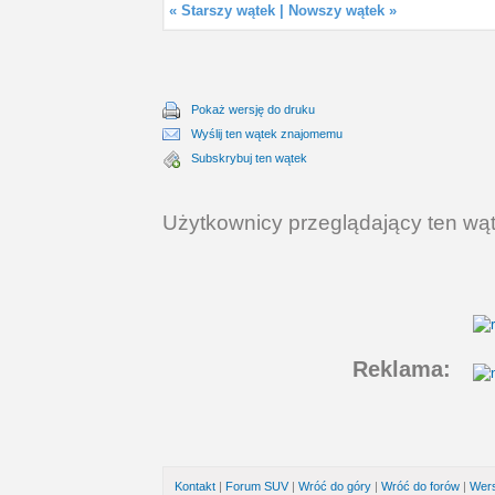
«
Starszy wątek
|
Nowszy wątek
»
Pokaż wersję do druku
Wyślij ten wątek znajomemu
Subskrybuj ten wątek
Użytkownicy przeglądający ten wąt
Reklama:
Kontakt
|
Forum SUV
|
Wróć do góry
|
Wróć do forów
|
Wers