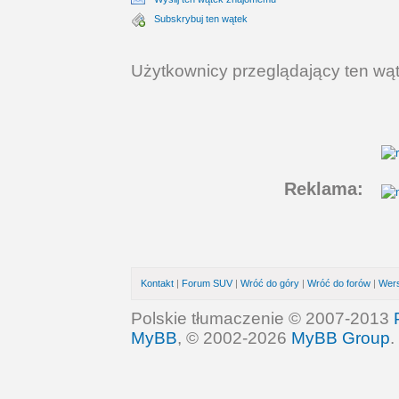
Subskrybuj ten wątek
Użytkownicy przeglądający ten wąt
Reklama:
Kontakt
|
Forum SUV
|
Wróć do góry
|
Wróć do forów
|
Wers
Polskie tłumaczenie © 2007-2013
MyBB
, © 2002-2026
MyBB Group
.