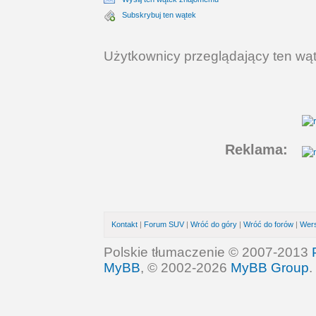
Subskrybuj ten wątek
Użytkownicy przeglądający ten wąt
Reklama:
Kontakt
|
Forum SUV
|
Wróć do góry
|
Wróć do forów
|
Wers
Polskie tłumaczenie © 2007-2013
MyBB
, © 2002-2026
MyBB Group
.