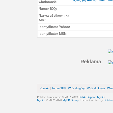
wiadomość:
Numer ICQ:
Nazwa użytkownika
AIM:
Identyfikator Yahoo:
Identyfikator MSN:
Reklama:
Kontakt
|
Forum SUV
|
Wróć do góry
|
Wróć do forów
|
Wers
Polskie tłumaczenie © 2007-2013
Polski Support MyBB
MyBB
, © 2002-2026
MyBB Group
. Theme Created by
DSlakai