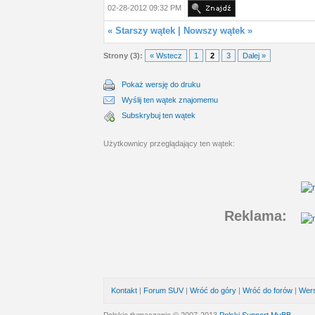
02-28-2012 09:32 PM
«
Starszy wątek
|
Nowszy wątek
»
Strony (3):
« Wstecz
1
2
3
Dalej »
Pokaż wersję do druku
Wyślij ten wątek znajomemu
Subskrybuj ten wątek
Użytkownicy przeglądający ten wątek:
Reklama:
Kontakt
|
Forum SUV
|
Wróć do góry
|
Wróć do forów
|
Wers