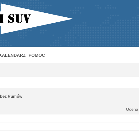
KALENDARZ
POMOC
 bez tłumów
Ocena 