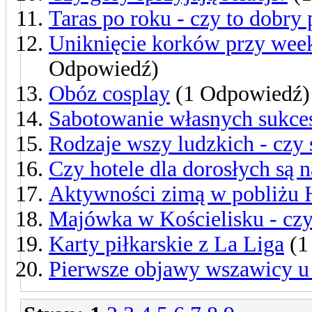
Taras po roku - czy to dobry
Uniknięcie korków przy wee
Odpowiedź)
Obóz cosplay
(1 Odpowiedź)
Sabotowanie własnych sukc
Rodzaje wszy ludzkich - czy 
Czy hotele dla dorosłych są 
Aktywności zimą w pobliż
Majówka w Kościelisku - czy
Karty piłkarskie z La Liga
(1
Pierwsze objawy wszawicy u