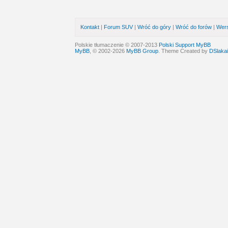
Kontakt
|
Forum SUV
|
Wróć do góry
|
Wróć do forów
|
Wers
Polskie tłumaczenie © 2007-2013
Polski Support MyBB
MyBB
, © 2002-2026
MyBB Group
. Theme Created by
DSlakai