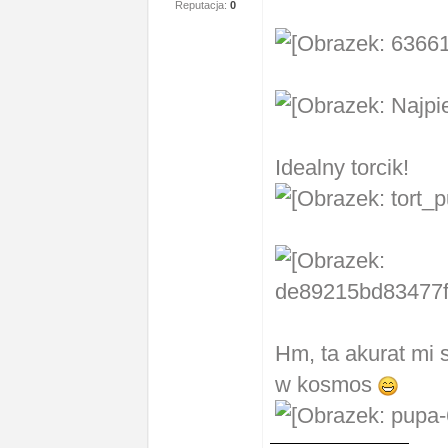
Reputacja:
0
Idealny torcik!
Hm, ta akurat mi 
w kosmos