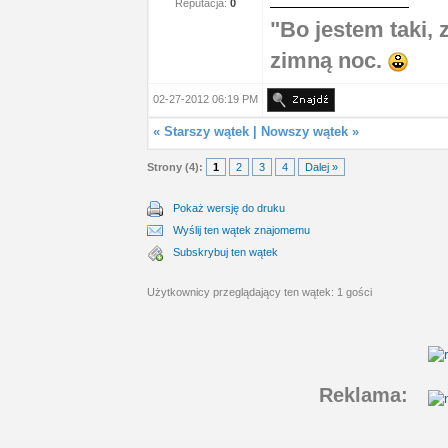
Reputacja:
0
"Bo jestem taki,
zimną noc.
02-27-2012 06:19 PM
«
Starszy wątek
|
Nowszy wątek
»
Strony (4):
1
2
3
4
Dalej »
Pokaż wersję do druku
Wyślij ten wątek znajomemu
Subskrybuj ten wątek
Użytkownicy przeglądający ten wątek: 1 gości
Reklama: